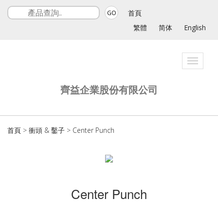
首頁
GO
繁體
简体
English
Toggle
navigat
齊益企業股份有限公司
首頁
>
衝頭 & 鑿子
>
Center Punch
Center Punch