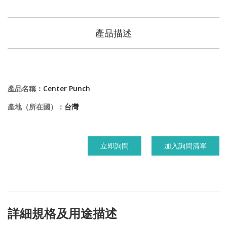
產品描述
產品名稱：
Center Punch
產地（所在國）：
台灣
立即詢問
加入詢問清單
詳細規格及用途描述