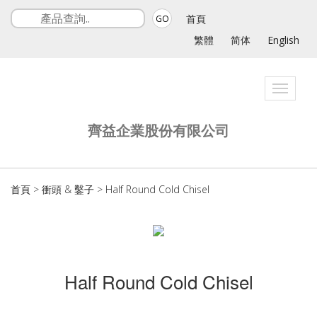
首頁
GO
繁體
简体
English
Toggle
navigat
齊益企業股份有限公司
首頁
>
衝頭 & 鑿子
>
Half Round Cold Chisel
Half Round Cold Chisel