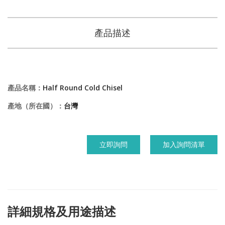
產品描述
產品名稱：
Half Round Cold Chisel
產地（所在國）：
台灣
立即詢問
加入詢問清單
詳細規格及用途描述