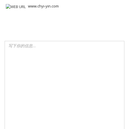
www.chyi-yin.com