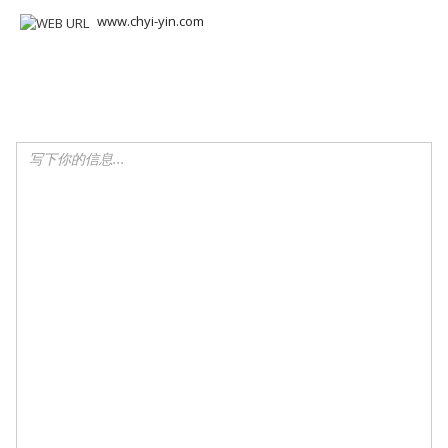
www.chyi-yin.com