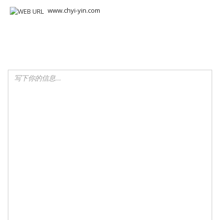
www.chyi-yin.com