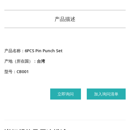
产品描述
产品名称：
6PCS Pin Punch Set
产地（所在国）：
台湾
型号：
CB001
立即询问
加入询问清单