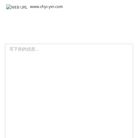
www.chyi-yin.com